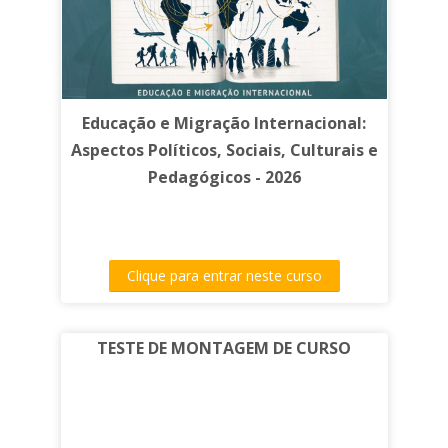
Educação e Migração Internacional:
Aspectos Políticos, Sociais, Culturais e
Pedagógicos - 2026
Clique para entrar neste curso
TESTE DE MONTAGEM DE CURSO